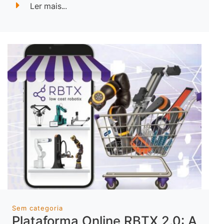
Ler mais...
Sem categoria
Plataforma Online RBTX 2.0: A