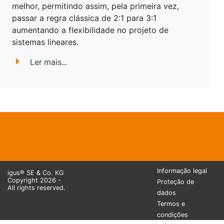
melhor, permitindo assim, pela primeira vez,
passar a regra clássica de 2:1 para 3:1
aumentando a flexibilidade no projeto de
sistemas lineares.
Ler mais...
Informação legal
igus® SE & Co. KG
Copyright 2026 -
Proteção de
All rights reserved.
dados
Termos e
condições