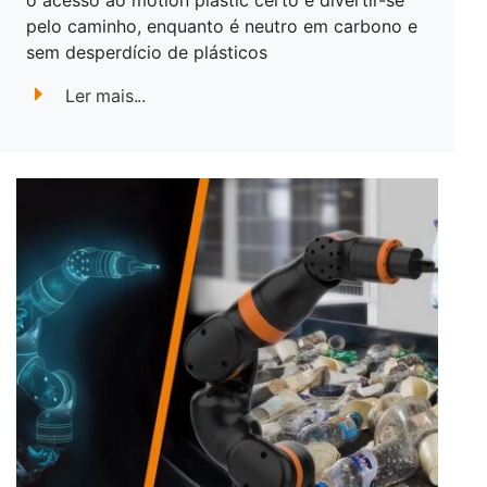
o acesso ao motion plastic certo e divertir-se
pelo caminho, enquanto é neutro em carbono e
sem desperdício de plásticos
Ler mais...