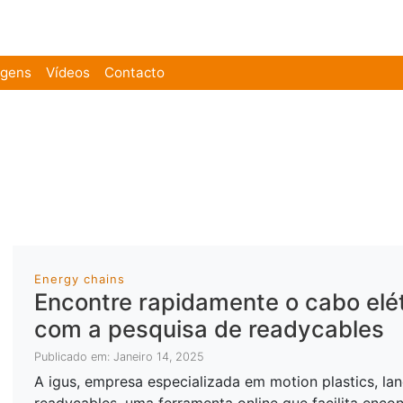
agens
Vídeos
Contacto
Energy chains
Encontre rapidamente o cabo elé
com a pesquisa de readycables
Publicado em: Janeiro 14, 2025
A igus, empresa especializada em motion plastics, la