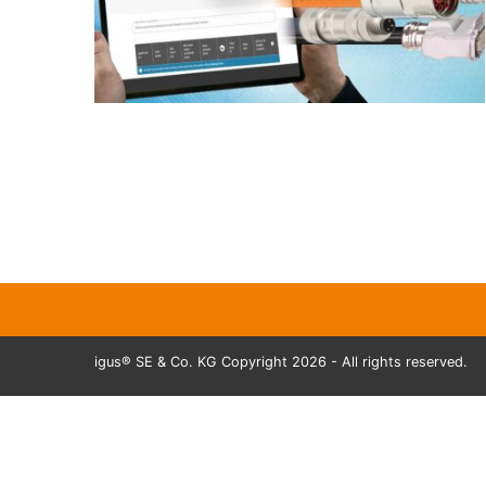
igus® SE & Co. KG Copyright 2026 - All rights reserved.