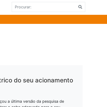
trico do seu acionamento
nçou a última versão da pesquisa de