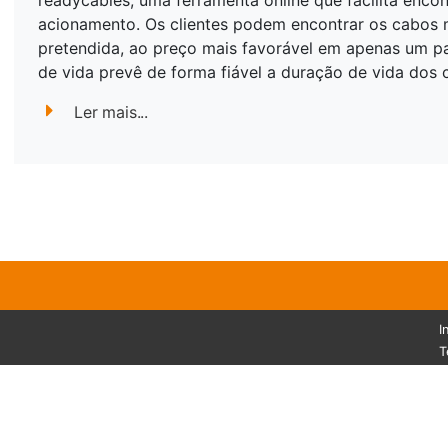
readycables, uma ferramenta online que facilita enco
acionamento. Os clientes podem encontrar os cabos 
pretendida, ao preço mais favorável em apenas um pa
de vida prevê de forma fiável a duração de vida dos
Ler mais...
I
T