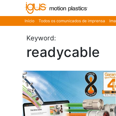
Início
Todos os comunicados de imprensa
Im
Keyword:
readycable