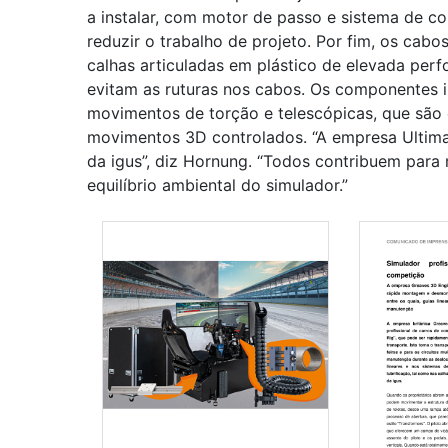
a instalar, com motor de passo e sistema de co
reduzir o trabalho de projeto. Por fim, os cab
calhas articuladas em plástico de elevada pe
evitam as ruturas nos cabos. Os componentes i
movimentos de torção e telescópicas, que são 
movimentos 3D controlados. “A empresa Ultima
da igus”, diz Hornung. “Todos contribuem para m
equilíbrio ambiental do simulador.”