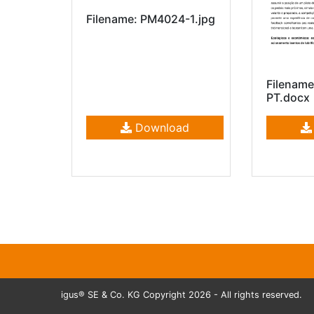
Filename: PM4024-1.jpg
Filenam
PT.docx
Download
igus® SE & Co. KG Copyright 2026 - All rights reserved.