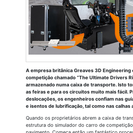
A empresa britânica Greaves 3D Engineering c
competição chamado “The Ultimate Drivers Ri
armazenado numa caixa de transporte. Isto to
as feiras e para os circuitos muito mais fácil
deslocações, os engenheiros confiam nas gui
e isentos de lubrificação, tal como nas calhas 
Quando os proprietários abrem a caixa de tran
estrutura do simulador do carro de competição
pavimento. Começa então um fantástico process