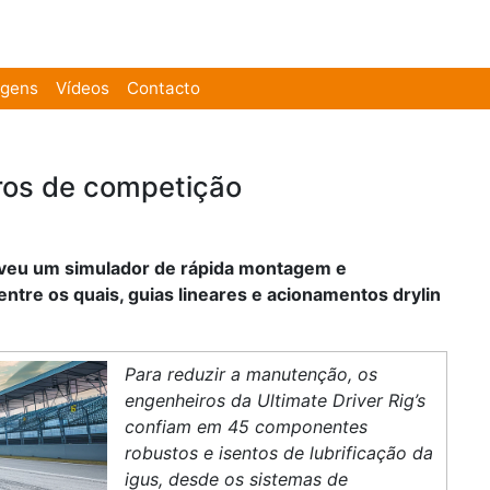
agens
Vídeos
Contacto
rros de competição
veu um simulador de rápida montagem e
re os quais, guias lineares e acionamentos drylin
Para reduzir a manutenção, os
engenheiros da Ultimate Driver Rig’s
confiam em 45 componentes
robustos e isentos de lubrificação da
igus, desde os sistemas de