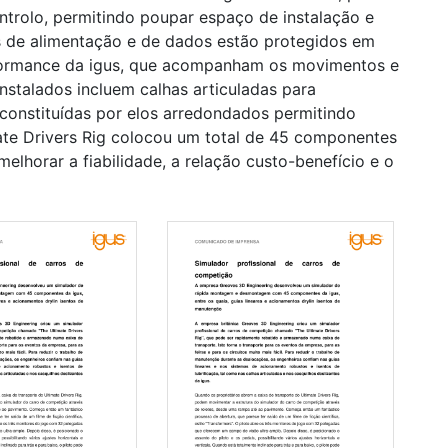
ntrolo, permitindo poupar espaço de instalação e
os de alimentação e de dados estão protegidos em
rformance da igus, que acompanham os movimentos e
nstalados incluem calhas articuladas para
constituídas por elos arredondados permitindo
te Drivers Rig colocou um total de 45 componentes
elhorar a fiabilidade, a relação custo-benefício e o