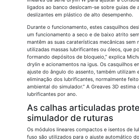
ligados ao banco deslocam-se sobre guias de al
deslizantes em plástico de alto desempenho.
Durante o funcionamento, estes casquilhos desl
um funcionamento a seco e de baixo atrito se
mantêm as suas caraterísticas mecânicas sem
utilizadas massas lubrificantes ou óleos, que 
formando depósitos de bloqueio,” explica Mich
drylin e acionamentos na igus. Os casquilhos e
ajuste do ângulo do assento, também utilizam e
eliminação dos lubrificantes, normalmente feito
ambiental do simulador.” A Greaves 3D estima 
lubrificantes por ano.
As calhas articuladas prot
simulador de ruturas
Os módulos lineares compactos e isentos de lu
fuso são utilizados para o ajuste automático d