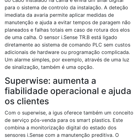
do cabo instalado na calha e envia um sinal digital
para o sistema de controlo da instalação. A deteção
imediata da avaria permite aplicar medidas de
manutenção e ajuda a evitar tempos de paragem não
planeados e falhas totais em caso de rotura dos elos
de uma calha. O sensor i.Sense TR.B está ligado
diretamente ao sistema de comando PLC sem custos
adicionais de hardware ou programação complicada.
Um alarme simples, por exemplo, através de uma luz
de sinalização, também é uma opção.
Superwise: aumenta a
fiabilidade operacional e ajuda
os clientes
Com o superwise, a igus oferece também um conceito
de serviço pós-venda para os smart plastics. Este
combina a monitorização digital do estado dos
sensores i.Sense com a manutenção preditiva. O