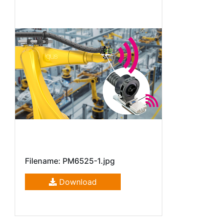
Filename: PM6525-1.jpg
Download