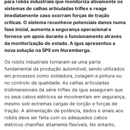
para robôs industriais que monitoriza ativamente os
sistemas de calhas articuladas triflex e reage
imediatamente caso ocorram forças de tração
críticas. O sistema reconhece potenciais danos numa
fase inicial, aumenta a segurança operacional e
fornece um apoio durante o funcionamento através
da monitorização do estado. A igus apresentou a
nova solução na SPS em Nuremberga.
Os robôs industriais tornaram-se uma parte
fundamental da produção automóvel, sendo utilizados
em processos como soldadura, colagem e pintura ou
no controlo de qualidade. As calhas articuladas
tridimensionais da série triflex da igus asseguram que
os seus cabos elétricos se movimentam em segurança,
mesmo sob extremas cargas de torção e forças de
tração. A alimentação de potência, dados e sinais aos
robôs deve ser feita com os adequados cabos
elétricos chainflex altamente flexíveis. No entanto,