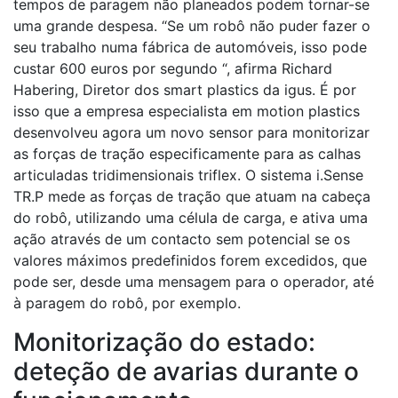
tempos de paragem não planeados podem tornar-se
uma grande despesa. “Se um robô não puder fazer o
seu trabalho numa fábrica de automóveis, isso pode
custar 600 euros por segundo “, afirma Richard
Habering, Diretor dos smart plastics da igus. É por
isso que a empresa especialista em motion plastics
desenvolveu agora um novo sensor para monitorizar
as forças de tração especificamente para as calhas
articuladas tridimensionais triflex. O sistema i.Sense
TR.P mede as forças de tração que atuam na cabeça
do robô, utilizando uma célula de carga, e ativa uma
ação através de um contacto sem potencial se os
valores máximos predefinidos forem excedidos, que
pode ser, desde uma mensagem para o operador, até
à paragem do robô, por exemplo.
Monitorização do estado:
deteção de avarias durante o