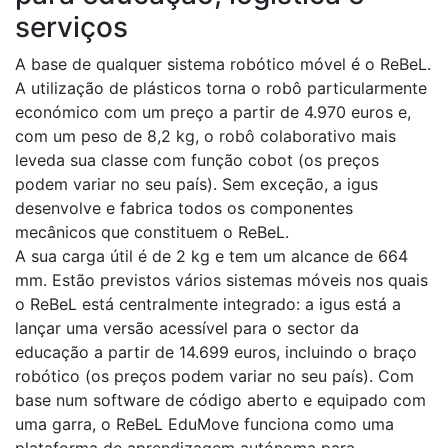
serviços
A base de qualquer sistema robótico móvel é o ReBeL.
A utilização de plásticos torna o robô particularmente
económico com um preço a partir de 4.970 euros e,
com um peso de 8,2 kg, o robô colaborativo mais
leveda sua classe com função cobot (os preços
podem variar no seu país). Sem exceção, a igus
desenvolve e fabrica todos os componentes
mecânicos que constituem o ReBeL.
A sua carga útil é de 2 kg e tem um alcance de 664
mm. Estão previstos vários sistemas móveis nos quais
o ReBeL está centralmente integrado: a igus está a
lançar uma versão acessível para o sector da
educação a partir de 14.699 euros, incluindo o braço
robótico (os preços podem variar no seu país). Com
base num software de código aberto e equipado com
uma garra, o ReBeL EduMove funciona como uma