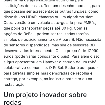
plataforma de aprendizagem autónoma para
instituições de ensino. Tem um desenho modular, para
que possam ser acrescentadas outras funções, como
dispositivos LIDAR, câmaras ou um algoritmo slam.
Outra versão é um veículo auto-guiado para PME´s,
que pode transportar peças até 30 kg. Com as
opções do ReBeL, podem ser realizadas tarefas
simples de posicionamento de A para B. Não necessita
de sensores dispendiosos, mas sim de sensores 3D
desenvolvidos internamente. O seu preço é de 17.999
euros (pode variar consoante o país). Para além disso,
a igus apresentou em Hanôver o estudo de um robô
colaborativo económico. O ReBeL Butler é adequado
para tarefas simples mas demoradas de recolha e
entrega, por exemplo, na indústria hoteleira ou na
restauração.
Um projeto inovador sobre
rodas