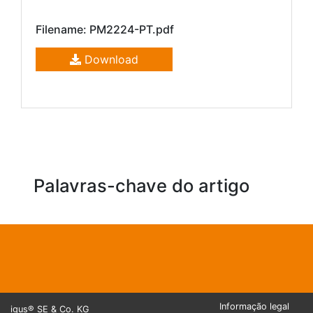
Filename: PM2224-PT.pdf
Download
Palavras-chave do artigo
Informação legal
igus® SE & Co. KG