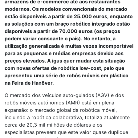
armazéns de e-commerce até aos restaurantes
modernos. Os modelos convencionais do mercado
estão disponíveis a partir de 25.000 euros, enquanto
as soluções com um braço robótico integrado estão
disponíveis a partir de 70.000 euros (os preços
podem variar consoante o país). No entanto, a
utilização generalizada é muitas vezes incomportável
para as pequenas e médias empresas devido aos
preços elevados. A igus quer mudar esta situação
com novas ofertas de robótica low-cost, pelo que
apresentou uma série de robôs móveis em plástico
na Feira de Hanôver.
O mercado dos veículos auto-guiados (AGV) e dos
robôs móveis autónomos (AMR) está em plena
expansão: o mercado global da robótica móvel,
incluindo a robótica colaborativa, totaliza atualmente
cerca de 20,3 mil milhões de dólares e os
especialistas preveem que este valor quase duplique