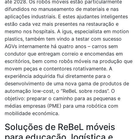
até 2028. Os robôs móveis estão particularmente
difundidos no manuseamento de materiais e nas
aplicações industriais. E estes ajudantes inteligentes
estão cada vez mais presentes na restauração e
mesmo nos hospitais. A igus, especialista em motion
plastics, também tem vindo a testar com sucesso
AGVs internamente há quatro anos – carros sem
condutor que entregam correio e encomendas em
escritórios, bem como robôs móveis na produção que
movem peças e contentores rotativamente. A
experiência adquirida flui diretamente para o
desenvolvimento de uma nova gama de produtos de
automação low-cost, o “ReBeL sobre rodas”. O
objetivo: preparar o caminho para as pequenas e
médias empresas (PME) para uma robótica com
mobilidade económica.
Soluções de ReBeL móveis
para educação, logística e