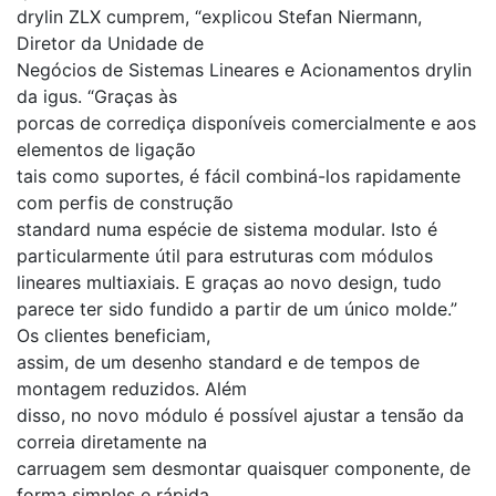
drylin ZLX cumprem, “explicou Stefan Niermann,
Diretor da Unidade de
Negócios de Sistemas Lineares e Acionamentos drylin
da igus. “Graças às
porcas de corrediça disponíveis comercialmente e aos
elementos de ligação
tais como suportes, é fácil combiná-los rapidamente
com perfis de construção
standard numa espécie de sistema modular. Isto é
particularmente útil para estruturas com módulos
lineares multiaxiais. E graças ao novo design, tudo
parece ter sido fundido a partir de um único molde.”
Os clientes beneficiam,
assim, de um desenho standard e de tempos de
montagem reduzidos. Além
disso, no novo módulo é possível ajustar a tensão da
correia diretamente na
carruagem sem desmontar quaisquer componente, de
forma simples e rápida