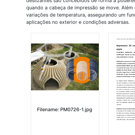
deslizantes são concebidos de forma a poderem
quando a cabeça de impressão se move. Além d
variações de temperatura, assegurando um fu
aplicações no exterior e condições adversas.
Filename: PM0726-1.jpg