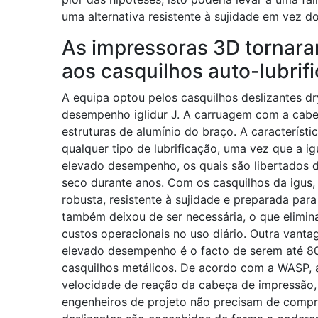
uma alternativa resistente à sujidade em vez d
As impressoras 3D tornar
aos casquilhos auto-lubrif
A equipa optou pelos casquilhos deslizantes d
desempenho iglidur J. A carruagem com a cabeç
estruturas de alumínio do braço. A característi
qualquer tipo de lubrificação, uma vez que a ig
elevado desempenho, os quais são libertados 
seco durante anos. Com os casquilhos da igus
robusta, resistente à sujidade e preparada para
também deixou de ser necessária, o que elimi
custos operacionais no uso diário. Outra vant
elevado desempenho é o facto de serem até 
casquilhos metálicos. De acordo com a WASP, 
velocidade de reação da cabeça de impressão,
engenheiros de projeto não precisam de compr