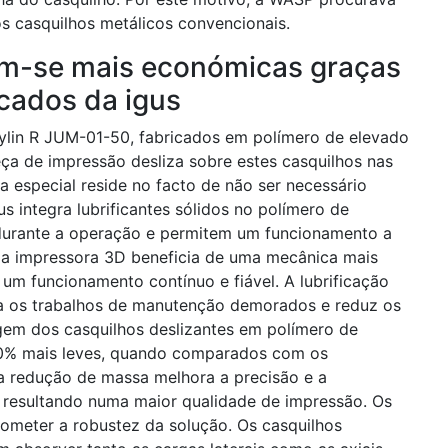
os casquilhos metálicos convencionais.
am-se mais económicas graças
icados da igus
rylin R JUM-01-50, fabricados em polímero de elevado
a de impressão desliza sobre estes casquilhos nas
ca especial reside no facto de não ser necessário
us integra lubrificantes sólidos no polímero de
durante a operação e permitem um funcionamento a
, a impressora 3D beneficia de uma mecânica mais
 um funcionamento contínuo e fiável. A lubrificação
na os trabalhos de manutenção demorados e reduz os
agem dos casquilhos deslizantes em polímero de
80% mais leves, quando comparados com os
a redução de massa melhora a precisão e a
 resultando numa maior qualidade de impressão. Os
ometer a robustez da solução. Os casquilhos