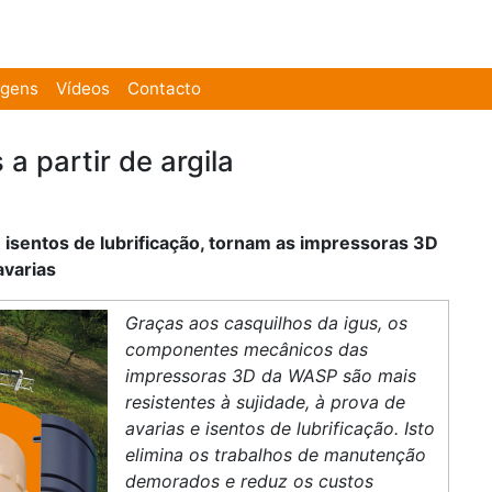
agens
Vídeos
Contacto
a partir de argila
 isentos de lubrificação, tornam as impressoras 3D
avarias
Graças aos casquilhos da igus, os
componentes mecânicos das
impressoras 3D da WASP são mais
resistentes à sujidade, à prova de
avarias e isentos de lubrificação. Isto
elimina os trabalhos de manutenção
demorados e reduz os custos