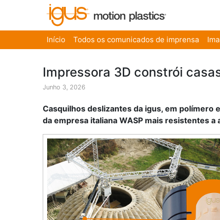
Início
Todos os comunicados de imprensa
Im
Impressora 3D constrói casas 
Junho 3, 2026
Casquilhos deslizantes da igus, em polímero e
da empresa italiana WASP mais resistentes a 