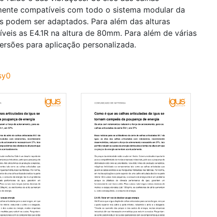
mente compatíveis com todo o sistema modular da
es podem ser adaptados. Para além das alturas
veis as E4.1R na altura de 80mm. Para além de várias
versões para aplicação personalizada.
sy0