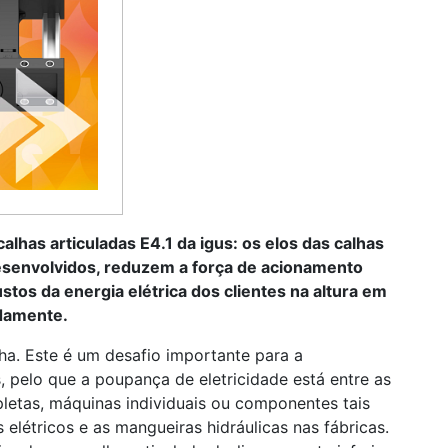
calhas articuladas E4.1 da igus: os elos das calhas
esenvolvidos, reduzem a força de acionamento
stos da energia elétrica dos clientes na altura em
damente.
cha. Este é um desafio importante para a
, pelo que a poupança de eletricidade está entre as
pletas, máquinas individuais ou componentes tais
elétricos e as mangueiras hidráulicas nas fábricas.