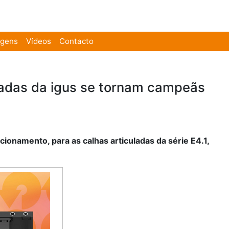
agens
Vídeos
Contacto
ladas da igus se tornam campeãs
onamento, para as calhas articuladas da série E4.1,