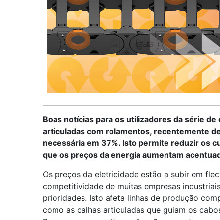
Boas notícias para os utilizadores da série de 
articuladas com rolamentos, recentemente d
necessária em 37%. Isto permite reduzir os cu
que os preços da energia aumentam acentua
Os preços da eletricidade estão a subir em fle
competitividade de muitas empresas industriais
prioridades. Isto afeta linhas de produção com
como as calhas articuladas que guiam os cabos 