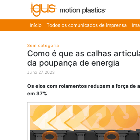
Início
Todos os comunicados de imprensa
Im
Sem categoria
Como é que as calhas articu
da poupança de energia
Julho 27, 2023
Os elos com rolamentos reduzem a força de aci
em 37%