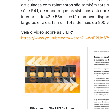
articuladas com rolamentos são também total
série E4.1, de modo a que os sistemas anterior
interiores de 42 e 56mm, estão também disponí
larguras e raios, tem um total de mais de 900 
Veja o vídeo sobre as E4.1R:
https://www.youtube.com/watch?v=WsE2Uo67
Filename: PM1622-1.jpg