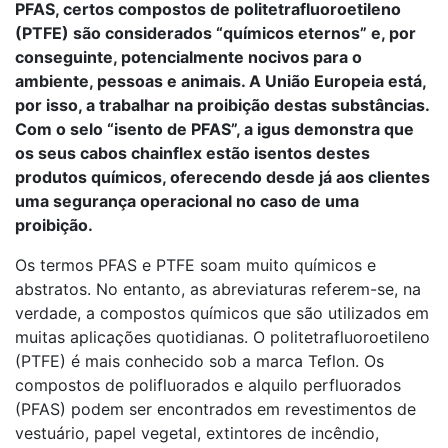
PFAS, certos compostos de politetrafluoroetileno
(PTFE) são considerados “químicos eternos” e, por
conseguinte, potencialmente nocivos para o
ambiente, pessoas e animais. A União Europeia está,
por isso, a trabalhar na proibição destas substâncias.
Com o selo “isento de PFAS”, a igus demonstra que
os seus cabos chainflex estão isentos destes
produtos químicos, oferecendo desde já aos clientes
uma segurança operacional no caso de uma
proibição.
Os termos PFAS e PTFE soam muito químicos e
abstratos. No entanto, as abreviaturas referem-se, na
verdade, a compostos químicos que são utilizados em
muitas aplicações quotidianas. O politetrafluoroetileno
(PTFE) é mais conhecido sob a marca Teflon. Os
compostos de polifluorados e alquilo perfluorados
(PFAS) podem ser encontrados em revestimentos de
vestuário, papel vegetal, extintores de incêndio,