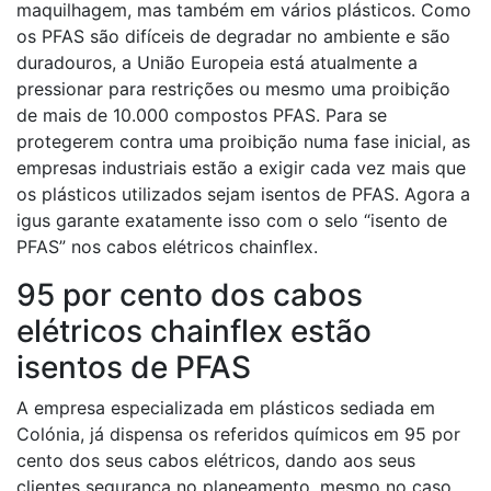
maquilhagem, mas também em vários plásticos. Como
os PFAS são difíceis de degradar no ambiente e são
duradouros, a União Europeia está atualmente a
pressionar para restrições ou mesmo uma proibição
de mais de 10.000 compostos PFAS. Para se
protegerem contra uma proibição numa fase inicial, as
empresas industriais estão a exigir cada vez mais que
os plásticos utilizados sejam isentos de PFAS. Agora a
igus garante exatamente isso com o selo “isento de
PFAS” nos cabos elétricos chainflex.
95 por cento dos cabos
elétricos chainflex estão
isentos de PFAS
A empresa especializada em plásticos sediada em
Colónia, já dispensa os referidos químicos em 95 por
cento dos seus cabos elétricos, dando aos seus
clientes segurança no planeamento, mesmo no caso