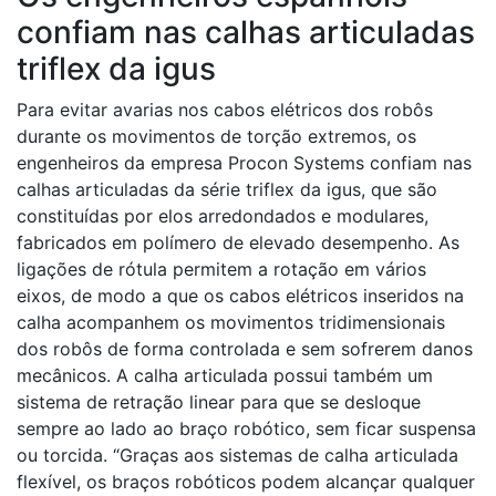
confiam nas calhas articuladas
triflex da igus
Para evitar avarias nos cabos elétricos dos robôs
durante os movimentos de torção extremos, os
engenheiros da empresa Procon Systems confiam nas
calhas articuladas da série triflex da igus, que são
constituídas por elos arredondados e modulares,
fabricados em polímero de elevado desempenho. As
ligações de rótula permitem a rotação em vários
eixos, de modo a que os cabos elétricos inseridos na
calha acompanhem os movimentos tridimensionais
dos robôs de forma controlada e sem sofrerem danos
mecânicos. A calha articulada possui também um
sistema de retração linear para que se desloque
sempre ao lado ao braço robótico, sem ficar suspensa
ou torcida. “Graças aos sistemas de calha articulada
flexível, os braços robóticos podem alcançar qualquer