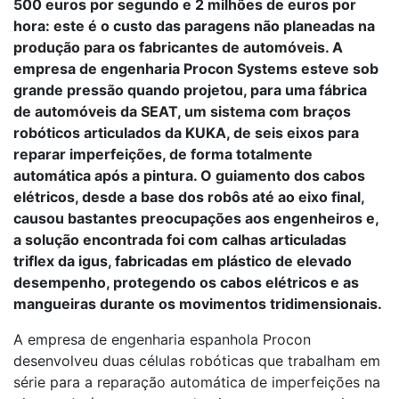
500 euros por segundo e 2 milhões de euros por
hora: este é o custo das paragens não planeadas na
produção para os fabricantes de automóveis. A
empresa de engenharia Procon Systems esteve sob
grande pressão quando projetou, para uma fábrica
de automóveis da SEAT, um sistema com braços
robóticos articulados da KUKA, de seis eixos para
reparar imperfeições, de forma totalmente
automática após a pintura. O guiamento dos cabos
elétricos, desde a base dos robôs até ao eixo final,
causou bastantes preocupações aos engenheiros e,
a solução encontrada foi com calhas articuladas
triflex da igus, fabricadas em plástico de elevado
desempenho, protegendo os cabos elétricos e as
mangueiras durante os movimentos tridimensionais.
A empresa de engenharia espanhola Procon
desenvolveu duas células robóticas que trabalham em
série para a reparação automática de imperfeições na