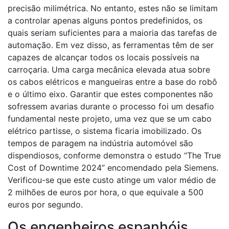
precisão milimétrica. No entanto, estes não se limitam
a controlar apenas alguns pontos predefinidos, os
quais seriam suficientes para a maioria das tarefas de
automação. Em vez disso, as ferramentas têm de ser
capazes de alcançar todos os locais possíveis na
carroçaria. Uma carga mecânica elevada atua sobre
os cabos elétricos e mangueiras entre a base do robô
e o último eixo. Garantir que estes componentes não
sofressem avarias durante o processo foi um desafio
fundamental neste projeto, uma vez que se um cabo
elétrico partisse, o sistema ficaria imobilizado. Os
tempos de paragem na indústria automóvel são
dispendiosos, conforme demonstra o estudo “The True
Cost of Downtime 2024” encomendado pela Siemens.
Verificou-se que este custo atinge um valor médio de
2 milhões de euros por hora, o que equivale a 500
euros por segundo.
Os engenheiros espanhóis