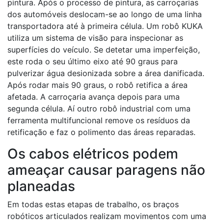
pintura. Após o processo de pintura, as carroçarias
dos automóveis deslocam-se ao longo de uma linha
transportadora até à primeira célula. Um robô KUKA
utiliza um sistema de visão para inspecionar as
superfícies do veículo. Se detetar uma imperfeição,
este roda o seu último eixo até 90 graus para
pulverizar água desionizada sobre a área danificada.
Após rodar mais 90 graus, o robô retifica a área
afetada. A carroçaria avança depois para uma
segunda célula. Aí outro robô industrial com uma
ferramenta multifuncional remove os resíduos da
retificação e faz o polimento das áreas reparadas.
Os cabos elétricos podem
ameaçar causar paragens não
planeadas
Em todas estas etapas de trabalho, os braços
robóticos articulados realizam movimentos com uma