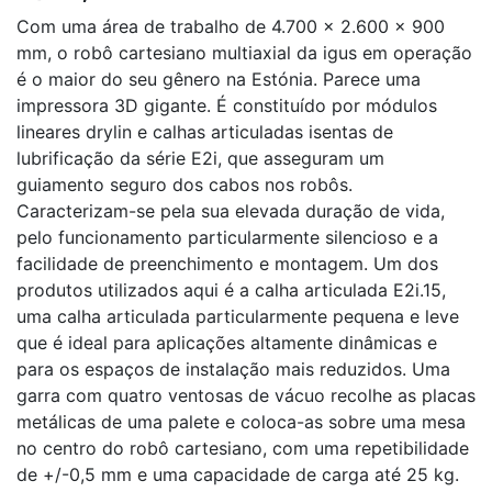
Com uma área de trabalho de 4.700 x 2.600 x 900
mm, o robô cartesiano multiaxial da igus em operação
é o maior do seu gênero na Estónia. Parece uma
impressora 3D gigante. É constituído por módulos
lineares drylin e calhas articuladas isentas de
lubrificação da série E2i, que asseguram um
guiamento seguro dos cabos nos robôs.
Caracterizam-se pela sua elevada duração de vida,
pelo funcionamento particularmente silencioso e a
facilidade de preenchimento e montagem. Um dos
produtos utilizados aqui é a calha articulada E2i.15,
uma calha articulada particularmente pequena e leve
que é ideal para aplicações altamente dinâmicas e
para os espaços de instalação mais reduzidos. Uma
garra com quatro ventosas de vácuo recolhe as placas
metálicas de uma palete e coloca-as sobre uma mesa
no centro do robô cartesiano, com uma repetibilidade
de +/-0,5 mm e uma capacidade de carga até 25 kg.