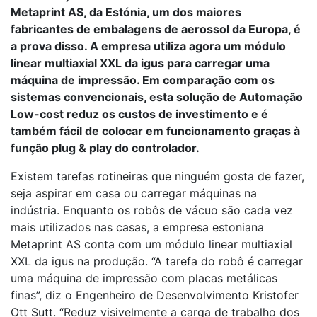
Metaprint AS, da Estónia, um dos maiores
fabricantes de embalagens de aerossol da Europa, é
a prova disso. A empresa utiliza agora um módulo
linear multiaxial XXL da igus para carregar uma
máquina de impressão. Em comparação com os
sistemas convencionais, esta solução de Automação
Low-cost reduz os custos de investimento e é
também fácil de colocar em funcionamento graças à
função plug & play do controlador.
Existem tarefas rotineiras que ninguém gosta de fazer,
seja aspirar em casa ou carregar máquinas na
indústria. Enquanto os robôs de vácuo são cada vez
mais utilizados nas casas, a empresa estoniana
Metaprint AS conta com um módulo linear multiaxial
XXL da igus na produção. “A tarefa do robô é carregar
uma máquina de impressão com placas metálicas
finas”, diz o Engenheiro de Desenvolvimento Kristofer
Ott Sutt. “Reduz visivelmente a carga de trabalho dos