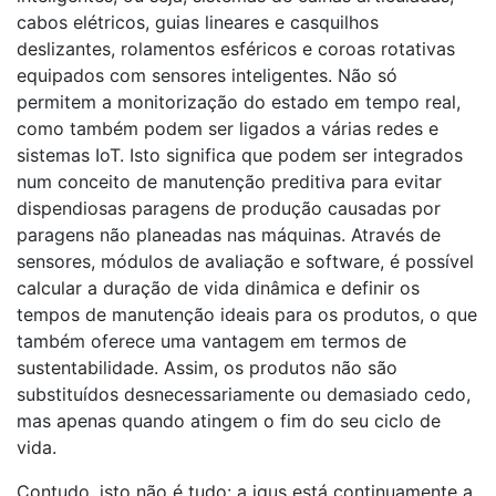
cabos elétricos, guias lineares e casquilhos
deslizantes, rolamentos esféricos e coroas rotativas
equipados com sensores inteligentes. Não só
permitem a monitorização do estado em tempo real,
como também podem ser ligados a várias redes e
sistemas IoT. Isto significa que podem ser integrados
num conceito de manutenção preditiva para evitar
dispendiosas paragens de produção causadas por
paragens não planeadas nas máquinas. Através de
sensores, módulos de avaliação e software, é possível
calcular a duração de vida dinâmica e definir os
tempos de manutenção ideais para os produtos, o que
também oferece uma vantagem em termos de
sustentabilidade. Assim, os produtos não são
substituídos desnecessariamente ou demasiado cedo,
mas apenas quando atingem o fim do seu ciclo de
vida.
Contudo, isto não é tudo: a igus está continuamente a