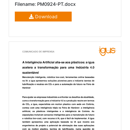
Filename: PM0924-PT.docx
Download