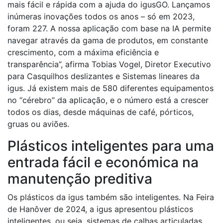
mais fácil e rápida com a ajuda do igusGO. Lançamos
inúmeras inovações todos os anos – só em 2023,
foram 227. A nossa aplicação com base na IA permite
navegar através da gama de produtos, em constante
crescimento, com a máxima eficiência e
transparência”, afirma Tobias Vogel, Diretor Executivo
para Casquilhos deslizantes e Sistemas lineares da
igus. Já existem mais de 580 diferentes equipamentos
no “cérebro” da aplicação, e o número está a crescer
todos os dias, desde máquinas de café, pórticos,
gruas ou aviões.
Plásticos inteligentes para uma
entrada fácil e económica na
manutenção preditiva
Os plásticos da igus também são inteligentes. Na Feira
de Hanôver de 2024, a igus apresentou plásticos
inteligentes, ou seja, sistemas de calhas articuladas,