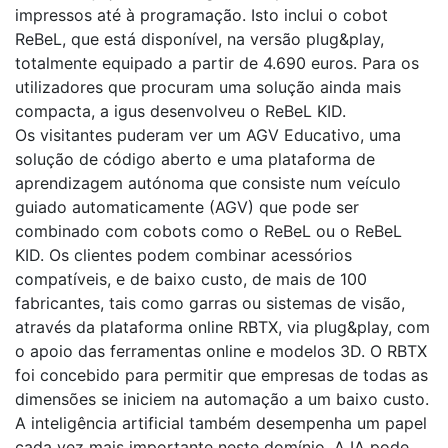
impressos até à programação. Isto inclui o cobot
ReBeL, que está disponível, na versão plug&play,
totalmente equipado a partir de 4.690 euros. Para os
utilizadores que procuram uma solução ainda mais
compacta, a igus desenvolveu o ReBeL KID.
Os visitantes puderam ver um AGV Educativo, uma
solução de código aberto e uma plataforma de
aprendizagem autónoma que consiste num veículo
guiado automaticamente (AGV) que pode ser
combinado com cobots como o ReBeL ou o ReBeL
KID. Os clientes podem combinar acessórios
compatíveis, e de baixo custo, de mais de 100
fabricantes, tais como garras ou sistemas de visão,
através da plataforma online RBTX, via plug&play, com
o apoio das ferramentas online e modelos 3D. O RBTX
foi concebido para permitir que empresas de todas as
dimensões se iniciem na automação a um baixo custo.
A inteligência artificial também desempenha um papel
cada vez mais importante neste domínio. A IA pode