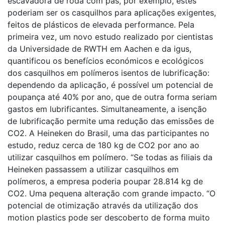
escavadora de roda com pás, por exemplo, estes
poderiam ser os casquilhos para aplicações exigentes,
feitos de plásticos de elevada performance. Pela
primeira vez, um novo estudo realizado por cientistas
da Universidade de RWTH em Aachen e da igus,
quantificou os benefícios económicos e ecológicos
dos casquilhos em polímeros isentos de lubrificação:
dependendo da aplicação, é possível um potencial de
poupança até 40% por ano, que de outra forma seriam
gastos em lubrificantes. Simultaneamente, a isenção
de lubrificação permite uma redução das emissões de
CO2. A Heineken do Brasil, uma das participantes no
estudo, reduz cerca de 180 kg de CO2 por ano ao
utilizar casquilhos em polímero. “Se todas as filiais da
Heineken passassem a utilizar casquilhos em
polímeros, a empresa poderia poupar 28.814 kg de
CO2. Uma pequena alteração com grande impacto. “O
potencial de otimização através da utilização dos
motion plastics pode ser descoberto de forma muito