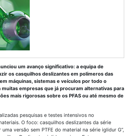
unciou um avanço significativo: a equipa de
ir os casquilhos deslizantes em polímeros das
dos em máquinas, sistemas e veículos por todo o
 muitas empresas que já procuram alternativas para
ações mais rigorosas sobre os PFAS ou até mesmo de
alizadas pesquisas e testes intensivos no
eriais. O foco: casquilhos deslizantes da série
ma versão sem PTFE do material na série iglidur G”,