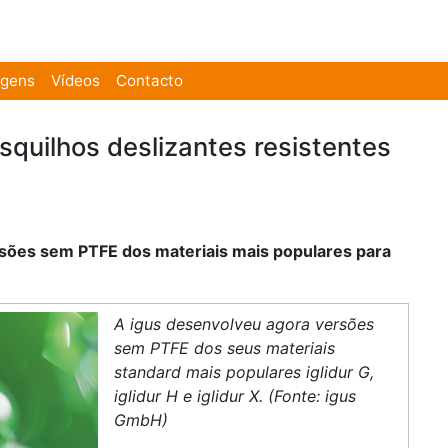
agens
Vídeos
Contacto
quilhos deslizantes resistentes
rsões sem PTFE dos materiais mais populares para
A igus desenvolveu agora versões
sem PTFE dos seus materiais
standard mais populares iglidur G,
iglidur H e iglidur X. (Fonte: igus
GmbH)