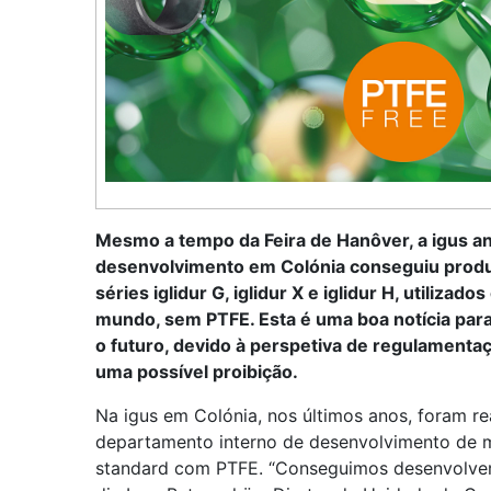
Mesmo a tempo da Feira de Hanôver, a igus an
desenvolvimento em Colónia conseguiu produz
séries iglidur G, iglidur X e iglidur H, utiliza
mundo, sem PTFE. Esta é uma boa notícia para
o futuro, devido à perspetiva de regulament
uma possível proibição.
Na igus em Colónia, nos últimos anos, foram re
departamento interno de desenvolvimento de mat
standard com PTFE. “Conseguimos desenvolver u