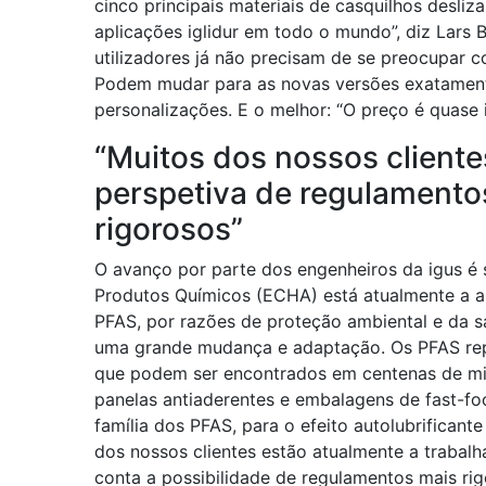
cinco principais materiais de casquilhos desli
aplicações iglidur em todo o mundo”, diz Lars
utilizadores já não precisam de se preocupar 
Podem mudar para as novas versões exatament
personalizações. E o melhor: “O preço é quase 
“Muitos dos nossos client
perspetiva de regulamento
rigorosos”
O avanço por parte dos engenheiros da igus é 
Produtos Químicos (ECHA) está atualmente a an
PFAS, por razões de proteção ambiental e da sa
uma grande mudança e adaptação. Os PFAS repel
que podem ser encontrados em centenas de mil
panelas antiaderentes e embalagens de fast-f
família dos PFAS, para o efeito autolubrificant
dos nossos clientes estão atualmente a trabal
conta a possibilidade de regulamentos mais ri