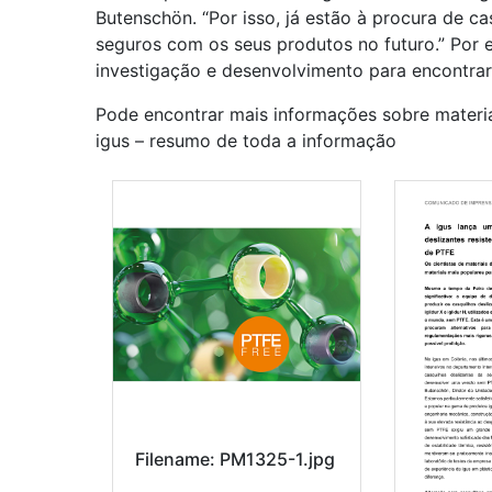
Butenschön. “Por isso, já estão à procura de ca
seguros com os seus produtos no futuro.” Por es
investigação e desenvolvimento para encontrar
Pode encontrar mais informações sobre materi
igus – resumo de toda a informação
Filename: PM1325-1.jpg