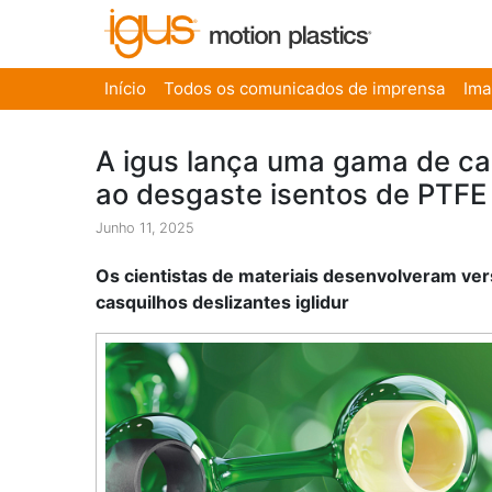
Início
Todos os comunicados de imprensa
Im
A igus lança uma gama de cas
ao desgaste isentos de PTFE
Junho 11, 2025
Os cientistas de materiais desenvolveram ve
casquilhos deslizantes iglidur