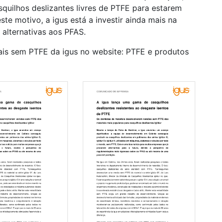
squilhos deslizantes livres de PTFE para estarem
te motivo, a igus está a investir ainda mais na
 alternativas aos PFAS.
ais sem PTFE da igus no website: PTFE e produtos