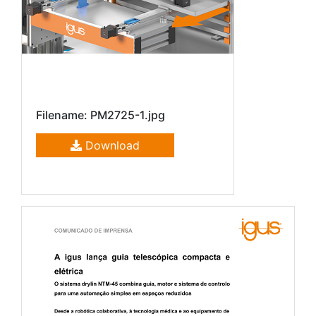
Filename: PM2725-1.jpg
Download