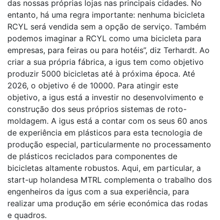
das nossas próprias lojas nas principais cidades. No
entanto, há uma regra importante: nenhuma bicicleta
RCYL será vendida sem a opção de serviço. Também
podemos imaginar a RCYL como uma bicicleta para
empresas, para feiras ou para hotéis”, diz Terhardt. Ao
criar a sua própria fábrica, a igus tem como objetivo
produzir 5000 bicicletas até à próxima época. Até
2026, o objetivo é de 10000. Para atingir este
objetivo, a igus está a investir no desenvolvimento e
construção dos seus próprios sistemas de roto-
moldagem. A igus está a contar com os seus 60 anos
de experiência em plásticos para esta tecnologia de
produção especial, particularmente no processamento
de plásticos reciclados para componentes de
bicicletas altamente robustos. Aqui, em particular, a
start-up holandesa MTRL complementa o trabalho dos
engenheiros da igus com a sua experiência, para
realizar uma produção em série económica das rodas
e quadros.