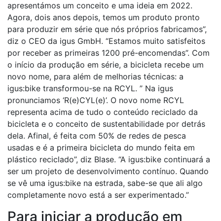
apresentámos um conceito e uma ideia em 2022.
Agora, dois anos depois, temos um produto pronto
para produzir em série que nós próprios fabricamos”,
diz o CEO da igus GmbH. “Estamos muito satisfeitos
por receber as primeiras 1200 pré-encomendas”. Com
o início da produção em série, a bicicleta recebe um
novo nome, para além de melhorias técnicas: a
igus:bike transformou-se na RCYL. ” Na igus
pronunciamos ‘R(e)CYL(e)’. O novo nome RCYL
representa acima de tudo o conteúdo reciclado da
bicicleta e o conceito de sustentabilidade por detrás
dela. Afinal, é feita com 50% de redes de pesca
usadas e é a primeira bicicleta do mundo feita em
plástico reciclado”, diz Blase. “A igus:bike continuará a
ser um projeto de desenvolvimento contínuo. Quando
se vê uma igus:bike na estrada, sabe-se que ali algo
completamente novo está a ser experimentado.”
Para iniciar a produção em