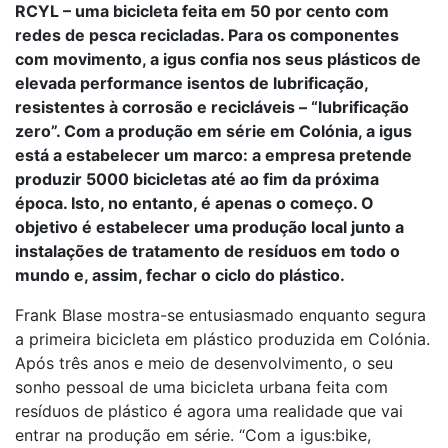
RCYL – uma bicicleta feita em 50 por cento com
redes de pesca recicladas. Para os componentes
com movimento, a igus confia nos seus plásticos de
elevada performance isentos de lubrificação,
resistentes à corrosão e recicláveis – “lubrificação
zero”. Com a produção em série em Colónia, a igus
está a estabelecer um marco: a empresa pretende
produzir 5000 bicicletas até ao fim da próxima
época. Isto, no entanto, é apenas o começo. O
objetivo é estabelecer uma produção local junto a
instalações de tratamento de resíduos em todo o
mundo e, assim, fechar o ciclo do plástico.
Frank Blase mostra-se entusiasmado enquanto segura
a primeira bicicleta em plástico produzida em Colónia.
Após três anos e meio de desenvolvimento, o seu
sonho pessoal de uma bicicleta urbana feita com
resíduos de plástico é agora uma realidade que vai
entrar na produção em série. “Com a igus:bike,