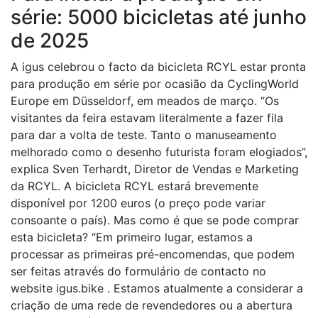
série: 5000 bicicletas até junho
de 2025
A igus celebrou o facto da bicicleta RCYL estar pronta
para produção em série por ocasião da CyclingWorld
Europe em Düsseldorf, em meados de março. “Os
visitantes da feira estavam literalmente a fazer fila
para dar a volta de teste. Tanto o manuseamento
melhorado como o desenho futurista foram elogiados”,
explica Sven Terhardt, Diretor de Vendas e Marketing
da RCYL. A bicicleta RCYL estará brevemente
disponível por 1200 euros (o preço pode variar
consoante o país). Mas como é que se pode comprar
esta bicicleta? “Em primeiro lugar, estamos a
processar as primeiras pré-encomendas, que podem
ser feitas através do formulário de contacto no
website igus.bike . Estamos atualmente a considerar a
criação de uma rede de revendedores ou a abertura