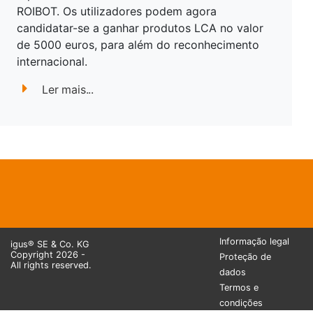
ROIBOT. Os utilizadores podem agora
candidatar-se a ganhar produtos LCA no valor
de 5000 euros, para além do reconhecimento
internacional.
Ler mais...
Informação legal
igus® SE & Co. KG
Copyright 2026 -
Proteção de
All rights reserved.
dados
Termos e
condições